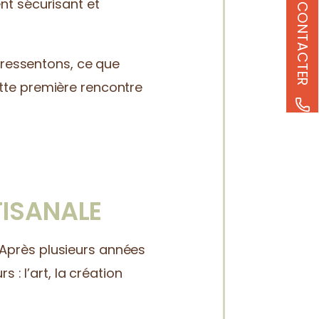
ME CONTACTER
nt sécurisant et
s ressentons, ce que
tte première rencontre
TISANALE
Après plusieurs années
 : l’art, la création