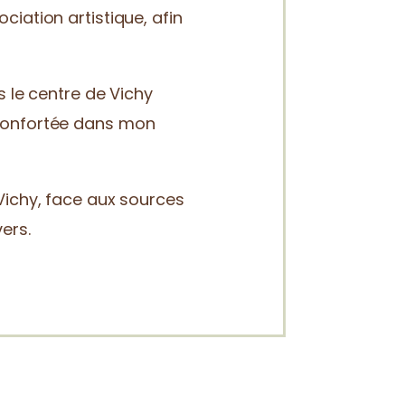
iation artistique, afin
s le centre de Vichy
 confortée dans mon
Vichy, face aux sources
ers.