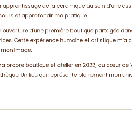
n apprentissage de la céramique au sein d’une assoc
ours et approfondir ma pratique.
 à l’ouverture d’une première boutique partagée dan
ices. Cette expérience humaine et artistique m’a
 à mon image.
ma propre boutique et atelier en 2022, au cœur de 
thèque. Un lieu qui représente pleinement mon univ