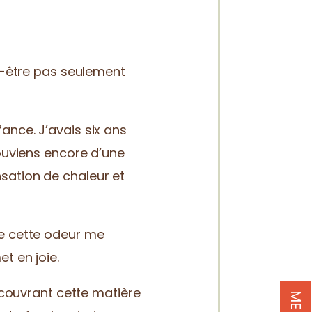
ut-être pas seulement
ance. J’avais six ans
souviens encore d’une
sation de chaleur et
ue cette odeur me
t en joie.
découvrant cette matière