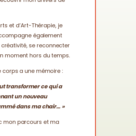
ts et d’Art-Thérapie, je
j’accompagne également
 créativité, se reconnecter
un moment hors du temps.
 corps a une mémoire :
aut transformer ce qui a
donnant un nouveau
grammé dans ma chair… »
c mon parcours et ma