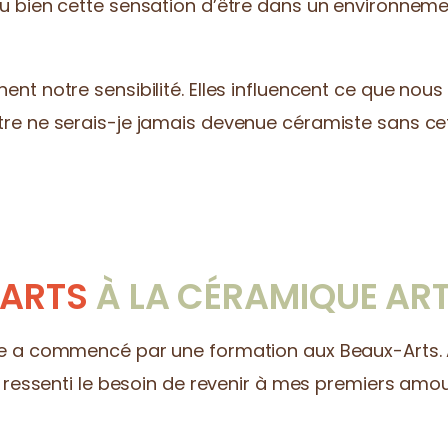
u bien cette sensation d’être dans un environneme
nt notre sensibilité. Elles influencent ce que nou
re ne serais-je jamais devenue céramiste sans ce
-ARTS
À LA CÉRAMIQUE AR
ue a commencé par une formation aux Beaux-Arts. 
 ressenti le besoin de revenir à mes premiers amours