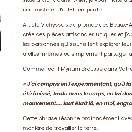
céramiste et d’art-thérapeute.
Artiste Vichyssoise diplômée des Beaux-Ar
crée des pièces artisanales uniques et 
les personnes qui souhaitent explorer leur
à elles-mêmes ou simplement partager 
Comme l’écrit Myriam Brousse dans Votre
« J'ai compris en l'expérimentant, qu'il f
été froissé, tordu dans le corps, en lui 
mouvement....
tout
était là, en moi, en
Cette phrase résonne profondément ave
manière de travailler la terre.