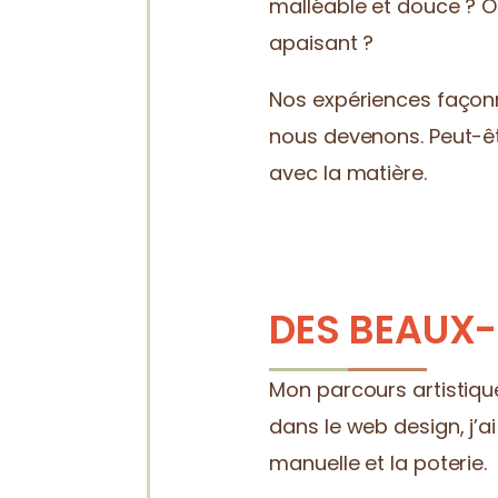
malléable et douce ? O
apaisant ?
Nos expériences façonne
nous devenons. Peut-êt
avec la matière.
DES BEAUX
Mon parcours artistiq
dans le web design, j’ai
manuelle et la poterie.