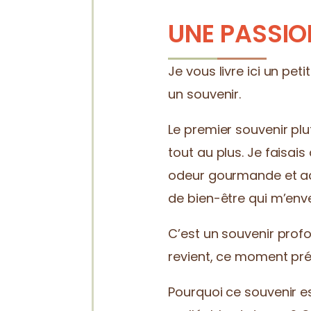
UNE PASSI
Je vous livre ici un pe
un souvenir.
Le premier souvenir plu
tout au plus. Je faisai
odeur gourmande et aci
de bien-être qui m’enve
C’est un souvenir prof
revient, ce moment préc
Pourquoi ce souvenir es