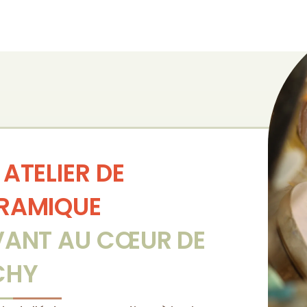
 ATELIER DE
RAMIQUE
VANT AU CŒUR DE
CHY