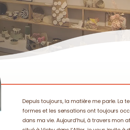
Depuis toujours, la matière me parle. La ter
formes et les sensations ont toujours occ
dans ma vie. Aujourd’hui, à travers mon ate
situé à Vichy dans l’Allier, je vous invite 