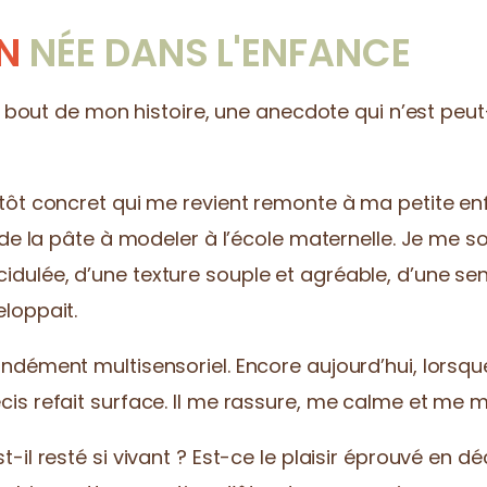
ON
NÉE DANS L'ENFANCE
tit bout de mon histoire, une anecdote qui n’est pe
tôt concret qui me revient remonte à ma petite enf
s de la pâte à modeler à l’école maternelle. Je me 
dulée, d’une texture souple et agréable, d’une sen
loppait.
ondément multisensoriel. Encore aujourd’hui, lorsq
is refait surface. Il me rassure, me calme et me me
t-il resté si vivant ? Est-ce le plaisir éprouvé en 