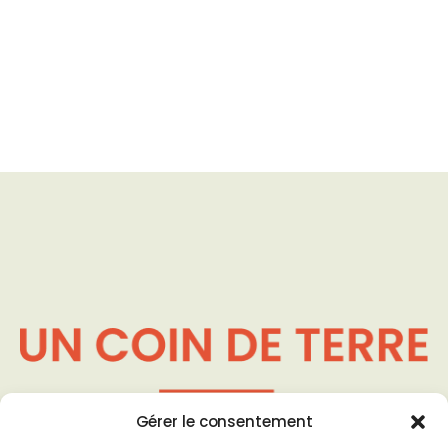
90 rue Maréchal Lyautey - 03200
Gérer le consentement
Vichy