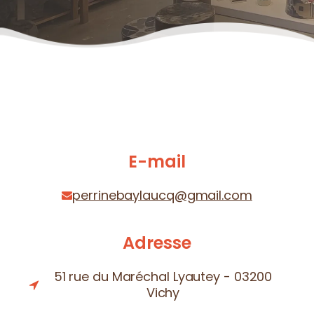
E-mail
perrinebaylaucq@gmail.com
Adresse
51 rue du Maréchal Lyautey - 03200
Vichy