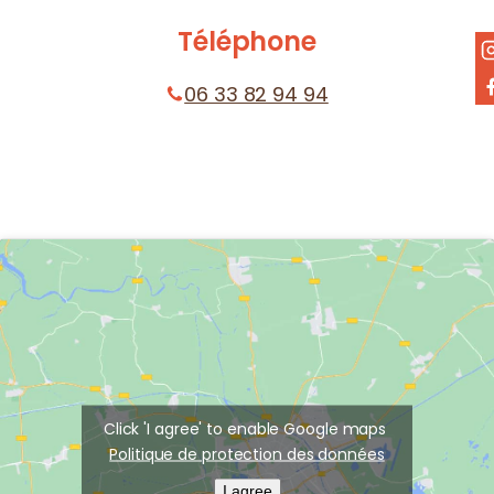
Téléphone
06 33 82 94 94
Click 'I agree' to enable Google maps
Politique de protection des données
I agree