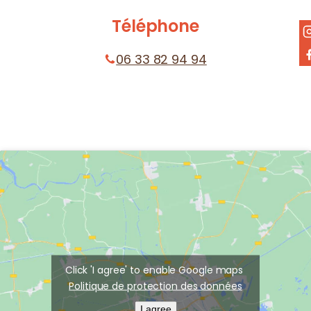
Téléphone
06 33 82 94 94
Click 'I agree' to enable Google maps
Politique de protection des données
I agree