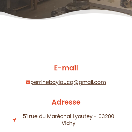
E-mail
perrinebaylaucq@gmail.com
Adresse
51 rue du Maréchal Lyautey - 03200
Vichy