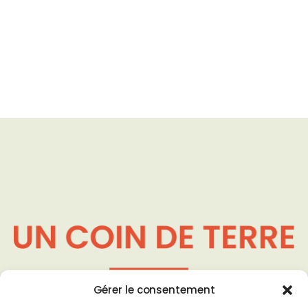
90 rue Maréchal Lyautey - 03200
Gérer le consentement
Vichy